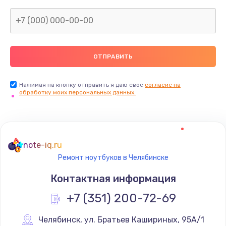
950 руб.
Заказать
Замена шлейфа
1050 руб.
Нажимая на кнопку отправить я даю свое
согласие на
Заказать
обработку моих персональных данных.
Установка системы macOS
1000 руб.
note-iq.ru
Заказать
Ремонт ноутбуков в Челябинске
Замена USB-портов
Контактная информация
800 руб.
+7 (351) 200-72-69
Заказать
Челябинск
,
 ул. Братьев Кашириных, 95А/1