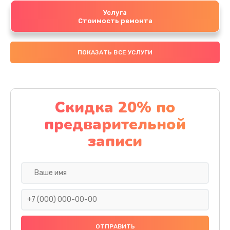
Услуга
Стоимость ремонта
ПОКАЗАТЬ ВСЕ УСЛУГИ
Скидка 20% по
предварительной
записи