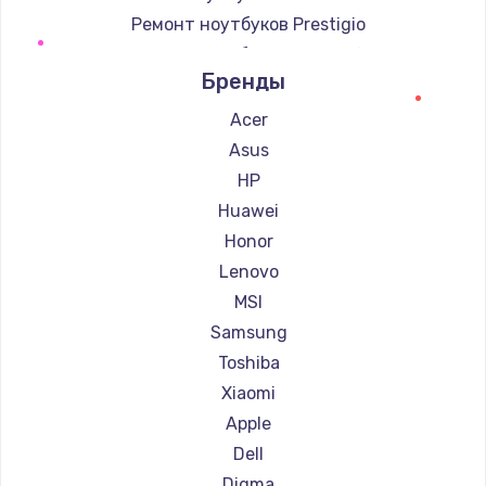
Ремонт ноутбуков Prestigio
Ремонт ноутбуков Microsoft
Бренды
Ремонт ноутбуков Alienware
Ремонт ноутбуков Aquarius
Acer
Ремонт ноутбуков Gigabyte
Asus
Ремонт ноутбуков Aorus
HP
Ремонт ноутбуков Maibenben
Huawei
Ремонт ноутбуков Getac
Honor
Ремонт ноутбуков Epson
Lenovo
Ремонт ноутбуков Philips
MSI
Ремонт ноутбуков LG
Samsung
Ремонт ноутбуков Panasonic
Toshiba
Ремонт ноутбуков Irbis
Xiaomi
Ремонт ноутбуков Thunderobot
Apple
Ремонт ноутбуков Hasee
Dell
Ремонт ноутбуков ZTE
Digma