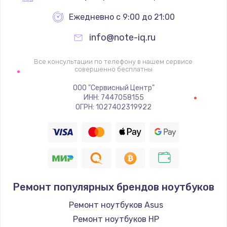
Ежедневно с 9:00 до 21:00
info@note-iq.ru
Все консультации по телефону в нашем сервисе
совершенно бесплатны
ООО "Сервисный Центр"
ИНН: 7447058155
ОГРН: 1027402319922
Ремонт популярных брендов ноутбуков
Ремонт ноутбуков Asus
Ремонт ноутбуков HP