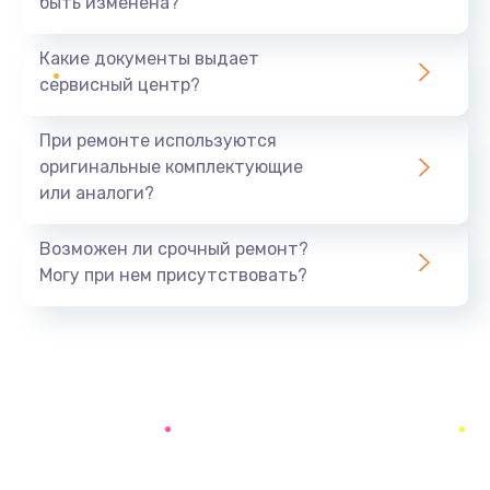
быть изменена?
Заказать
Какие документы выдает
Замена аккумулятора
сервисный центр?
690 руб.
Заказать
При ремонте используются
оригинальные комплектующие
Замена SSD
или аналоги?
1200 руб.
Заказать
Возможен ли срочный ремонт?
Могу при нем присутствовать?
Замена USB порта
1100 руб.
Заказать
Замена звуковой карты
1100 руб.