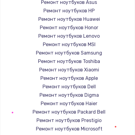
Ремонт ноутбуков Asus
Ремонт ноутбуков HP
Ремонт петель крышки
Ремонт ноутбуков Huawei
1190 руб.
Ремонт ноутбуков Honor
Заказать
Ремонт ноутбуков Lenovo
Ремонт ноутбуков MSI
Настройка Wi-Fi
Ремонт ноутбуков Samsung
1100 руб.
Ремонт ноутбуков Toshiba
Заказать
Ремонт ноутбуков Xiaomi
Ремонт ноутбуков Apple
Замена HDMI
Ремонт ноутбуков Dell
495 руб.
Ремонт ноутбуков Digma
Заказать
Ремонт ноутбуков Haier
Ремонт ноутбуков Packard Bell
Ремонт ноутбуков Prestigio
Ремонт ноутбуков Microsoft