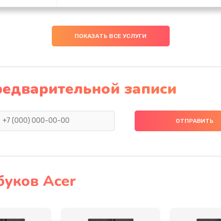
20 мин
3 года
ПОКАЗАТЬ ВСЕ УСЛУГИ
30 мин
2 года
40 мин
1 год
редварительной записи
20 мин
2 года
30 мин
1 год
40 мин
3 года
буков Acer
60 мин
1 год
60 мин
1 год