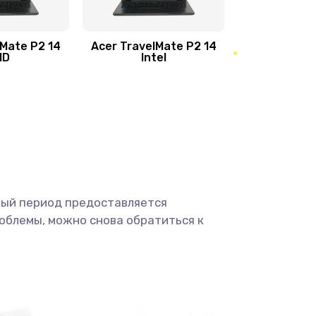
950 руб.
Заказать
1095 руб.
Заказать
lMate P2 14
Acer TravelMate P2 14
MD
Intel
1950 руб.
Заказать
2500 руб.
Заказать
660 руб.
Заказать
ный период предоставляется
725 руб.
Заказать
облемы, можно снова обратиться к
1400 руб.
Заказать
1190 руб.
Заказать