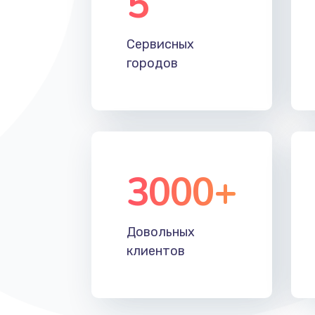
5
Настройка Wi-Fi
Сервисных
Замена HDMI
городов
3000+
Довольных
клиентов