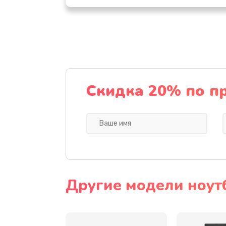
Настройка ОС
Ремонт подсветки
Настройка BIOS
Скидка 20% по п
Замена видеочипа
Ремонт разъема питания
Замена видеокарты
Другие модели ноут
Замена аккумулятора
Замена SSD