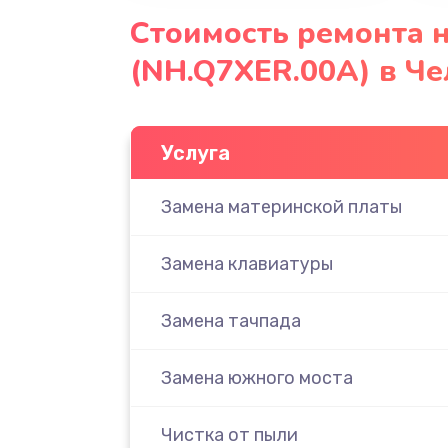
Стоимость ремонта н
(NH.Q7XER.00A) в Ч
Услуга
Замена материнской платы
Замена клавиатуры
Замена тачпада
Замена южного моста
Чистка от пыли