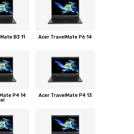
1100 руб.
Заказать
1100 руб.
Заказать
lMate B3 11
Acer TravelMate P6 14
1050 руб.
Заказать
760 руб.
Заказать
1545 руб.
Заказать
lMate P4 14
Acer TravelMate P4 13
tel
1645 руб.
Заказать
1095 руб.
Заказать