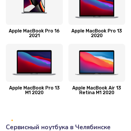
1900 руб.
Заказать
Замена лампы подсветки
Apple MacBook Pro 16
Apple MacBook Pro 13
2021
2020
2400 руб.
Заказать
Прошивка блока управления
1000 руб.
Заказать
Apple MacBook Pro 13
Apple MacBook Air 13
M1 2020
Retina M1 2020
Замена разъемов
750 руб.
Заказать
Сервисный ноутбука в Челябинске
Замена платы управления