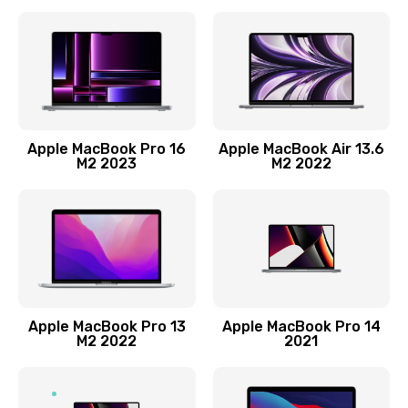
3800 руб.
Заказать
Ремонт материнской платы
2500 руб.
Заказать
Apple MacBook Pro 16
Apple MacBook Air 13.6
M2 2023
M2 2022
Замена матрицы
1300 руб.
Заказать
Замена блока питания
2900 руб.
Apple MacBook Pro 13
Apple MacBook Pro 14
M2 2022
2021
Заказать
Ремонт блока управления