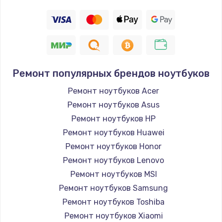
Замена заднего стекла
2500 руб.
Заказать
Ремонт FaceID
Ремонт популярных брендов ноутбуков
2500 руб.
Ремонт ноутбуков Acer
Заказать
Ремонт ноутбуков Asus
Ремонт ноутбуков HP
Замена стекла камеры
Ремонт ноутбуков Huawei
2000 руб.
Ремонт ноутбуков Honor
Заказать
Ремонт ноутбуков Lenovo
Ремонт ноутбуков MSI
Замена задней крышки
Ремонт ноутбуков Samsung
1800 руб.
Ремонт ноутбуков Toshiba
Заказать
Ремонт ноутбуков Xiaomi