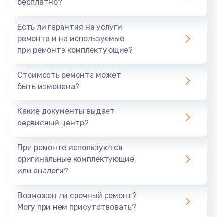
бесплатно?
Заказать
Есть ли гарантия на услуги
Замена стекла
ремонта и на используемые
2500 руб.
при ремонте комплектующие?
Заказать
Стоимость ремонта может
быть изменена?
Чистка от пыли
830 руб.
Какие документы выдает
Заказать
сервисный центр?
Ремонт подсветки
При ремонте используются
оригинальные комплектующие
1200 руб.
или аналоги?
Заказать
Возможен ли срочный ремонт?
Замена электронных компонентов
Могу при нем присутствовать?