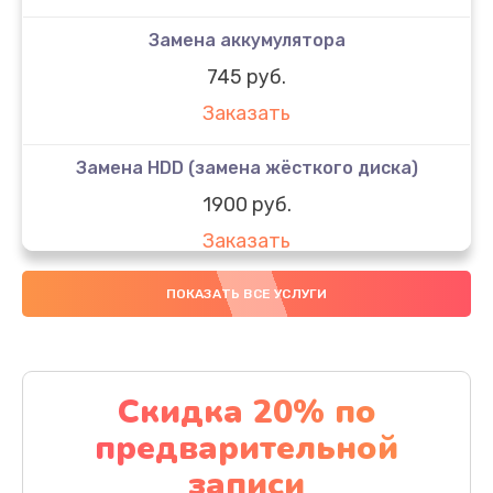
Замена аккумулятора
745 руб.
Заказать
Замена HDD (замена жёсткого диска)
1900 руб.
Заказать
Замена кулера
ПОКАЗАТЬ ВСЕ УСЛУГИ
900 руб.
Заказать
Скидка 20% по
Замена процессора
предварительной
1500 руб.
записи