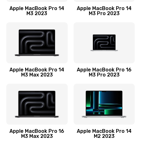
Заказать
Apple MacBook Pro 14
Apple MacBook Pro 14
M3 2023
M3 Pro 2023
Замена лампы подсветки монитора
1300 руб.
Заказать
Замена инвертора (модуля подсветки)
1500 руб.
Apple MacBook Pro 14
Apple MacBook Pro 16
M3 Max 2023
M3 Pro 2023
Заказать
Ремонт цепи питания
2400 руб.
Заказать
Ремонт блока питания
Apple MacBook Pro 16
Apple MacBook Pro 14
M3 Max 2023
M2 2023