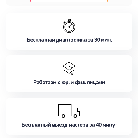
клиентам надежное и профессиональное
обслуживание, удовлетворяя их потребности
наилучшим образом. Не медлите записаться на
ремонт уже сейчас!
Бесплатная диагностика за 30 мин.
Работаем с юр. и физ. лицами
Бесплатный выезд мастера за 40 минут