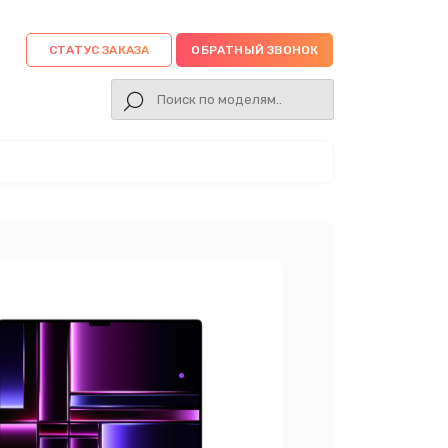
СТАТУС ЗАКАЗА
ОБРАТНЫЙ ЗВОНОК