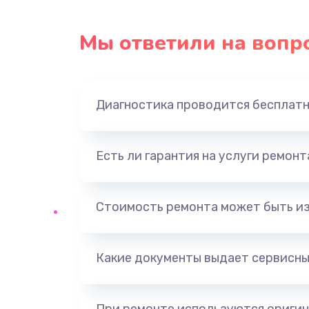
Установка системы macOS
Мы ответили на вопр
Замена конденсаторов
Диагностика проводится бесплат
Замена кнопок
Замена дисплея (экрана)
Есть ли гарантия на услуги ремон
Замена динамика
Стоимость ремонта может быть и
Замена контроллера питания
Какие документы выдает сервисны
Прошивка / разблокировка
Замена корпуса