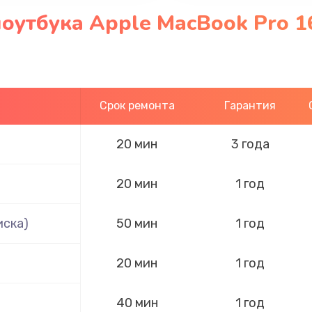
оутбука Apple MacBook Pro 1
Срок ремонта
Гарантия
20 мин
3 года
20 мин
1 год
иска)
50 мин
1 год
20 мин
1 год
40 мин
1 год