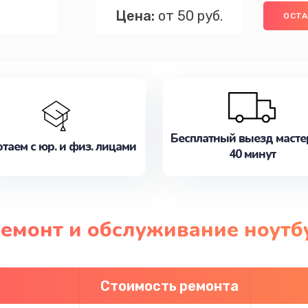
Цена:
от 50 руб.
ОСТА
Бесплатный выезд масте
таем с юр. и физ. лицами
40 минут
ремонт и обслуживание ноутб
Стоимость ремонта