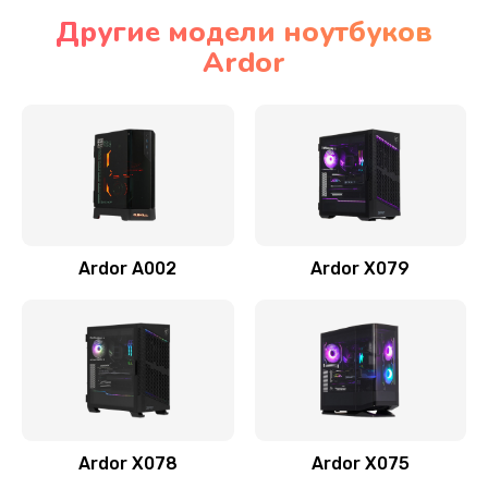
Другие модели ноутбуков
Ardor
Ardor A002
Ardor X079
Ardor X078
Ardor X075