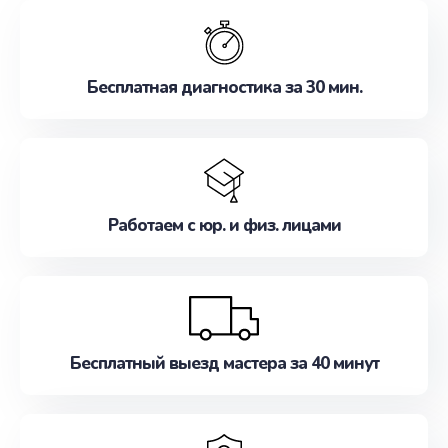
обслуживание, удовлетворяя их потребности
наилучшим образом. Не медлите записаться на
ремонт уже сейчас!
Бесплатная диагностика за 30 мин.
Работаем с юр. и физ. лицами
Бесплатный выезд мастера за 40 минут