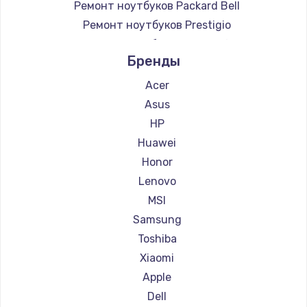
Ремонт ноутбуков Packard Bell
Ремонт ноутбуков Prestigio
Ремонт ноутбуков Microsoft
Бренды
Ремонт ноутбуков Alienware
Ремонт ноутбуков Aquarius
Acer
Ремонт ноутбуков Gigabyte
Asus
Ремонт ноутбуков Aorus
HP
Ремонт ноутбуков Maibenben
Huawei
Ремонт ноутбуков Getac
Honor
Ремонт ноутбуков Epson
Lenovo
Ремонт ноутбуков Philips
MSI
Ремонт ноутбуков LG
Samsung
Ремонт ноутбуков Panasonic
Toshiba
Ремонт ноутбуков Irbis
Xiaomi
Ремонт ноутбуков Thunderobot
Apple
Ремонт ноутбуков Hasee
Dell