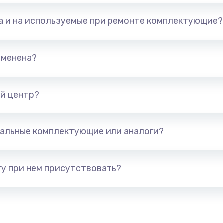
та и на используемые при ремонте комплектующие?
зменена?
й центр?
альные комплектующие или аналоги?
у при нем присутствовать?