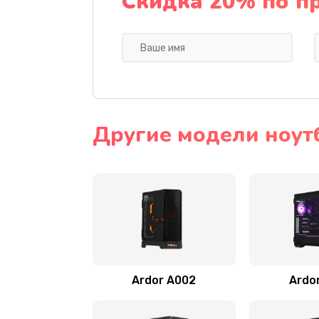
Скидка 20% по п
Другие модели ноут
Ardor A002
Ardo