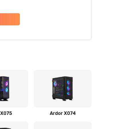
 X075
Ardor X074