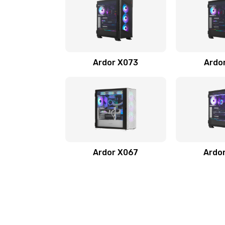
Ardor X073
Ardo
Ardor X067
Ardo