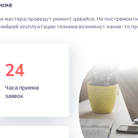
нске
ши мастера проведут ремонт девайса. На постремонт
ьнейшей эксплуатации техники возникнут какие-то пр
24
Часа приема
заявок