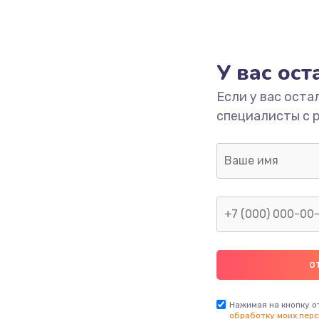
У вас ос
Если у вас оста
специалисты с 
Нажимая на кнопку о
обработку моих перс