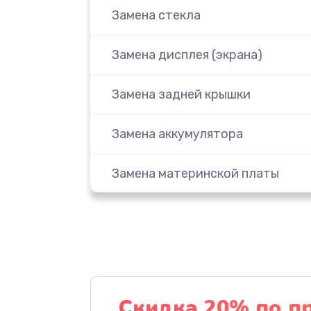
Замена стекла
Замена дисплея (экрана)
Замена задней крышки
Замена аккумулятора
Замена материнской платы
Замена масла
Замена праймера
Ремонт материнской платы
Скидка 20% по п