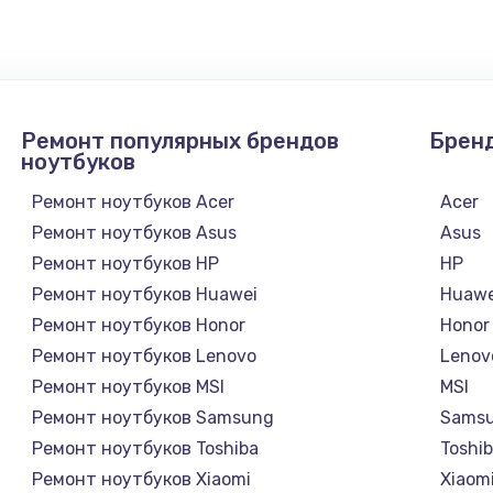
1300 руб.
Заказ
1200 руб.
Заказ
Ремонт популярных брендов
Брен
1500 руб.
Заказ
ноутбуков
Ремонт ноутбуков Acer
Acer
а
2500 руб.
Заказ
Ремонт ноутбуков Asus
Asus
Ремонт ноутбуков HP
HP
1300 руб.
Заказ
Ремонт ноутбуков Huawei
Huawe
Ремонт ноутбуков Honor
Honor
900 руб.
Заказ
Ремонт ноутбуков Lenovo
Lenov
Ремонт ноутбуков MSI
MSI
онтаж
1300 руб.
Заказ
Ремонт ноутбуков Samsung
Sams
Ремонт ноутбуков Toshiba
Toshi
1400 руб.
Заказ
Ремонт ноутбуков Xiaomi
Xiaom