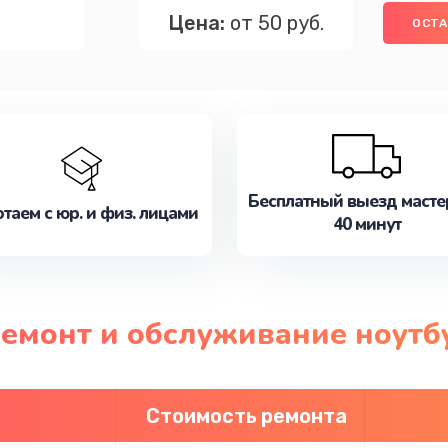
Цена:
от 50 руб.
ОСТА
Бесплатный выезд масте
таем с юр. и физ. лицами
40 минут
ремонт и обслуживание ноутб
Стоимость ремонта