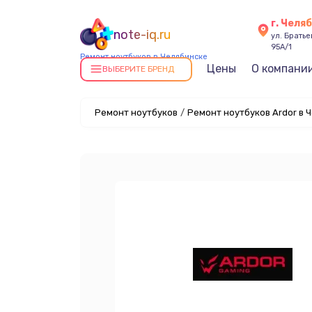
г. Челя
note-iq.ru
ул. Брать
95А/1
Ремонт ноутбуков в Челябинске
Цены
О компани
ВЫБЕРИТЕ БРЕНД
Ремонт ноутбуков
/
Ремонт ноутбуков Ardor в 