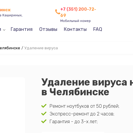
+7 (351) 200-72-
бинск
69
ев Кашириных,
Мобильный номер
и
Гарантия
Отзывы
Контакты
FAQ
Челябинске
/
Удаление вируса
Удаление вируса 
в Челябинске
Ремонт ноутбуков от 50 рублей;
Экспресс-ремонт до 2 часов;
Гарантия - до 3-х лет;