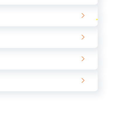
ать
ать
ать
ать
ать
ать
ать
ать