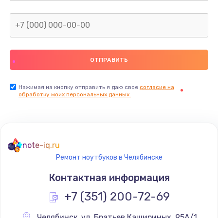
Нажимая на кнопку отправить я даю свое
согласие на
обработку моих персональных данных.
note-iq.ru
Ремонт ноутбуков в Челябинске
Контактная информация
+7 (351) 200-72-69
Челябинск
,
 ул. Братьев Кашириных, 95А/1