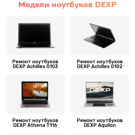
Модели ноутбуков DEXP
Ремонт мультиконтроллера
1300 руб.
Заказать
Замена Wi-Fi ноутбука DEXP
700 руб.
Ремонт ноутбуков
Ремонт ноутбуков
DEXP Achilles G103
DEXP Achilles G102
Заказать
Прошивка BIOS
800 руб.
Заказать
Замена аккумулятора
Ремонт ноутбуков
Ремонт ноутбуков
DEXP Athena T116
DEXP Aquilon
620 руб.