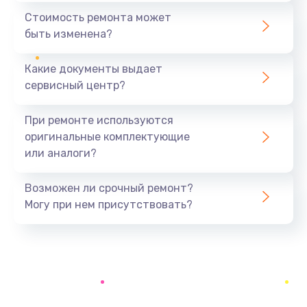
1295 руб.
Стоимость ремонта может
быть изменена?
Заказать
Какие документы выдает
Замена процессора
сервисный центр?
1395 руб.
Заказать
При ремонте используются
оригинальные комплектующие
Замена оперативной памяти
или аналоги?
690 руб.
Заказать
Возможен ли срочный ремонт?
Могу при нем присутствовать?
Замена USB порта
990 руб.
Заказать
Замена разъёмов (HDMI, DVI, Дисплей порта)