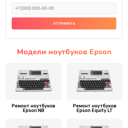
600 руб.
Заказать
Замена оперативной памяти
890 руб.
Заказать
Модели ноутбуков Epson
Ремонт мультиконтроллера
1300 руб.
Заказать
Замена Wi-Fi ноутбука Epson
700 руб.
Ремонт ноутбуков
Ремонт ноутбуков
Epson NB
Epson Equity LT
Заказать
Прошивка BIOS