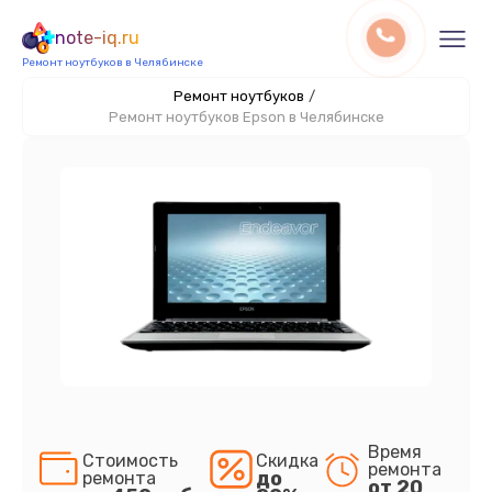
note-iq.ru
Ремонт ноутбуков в Челябинске
Ремонт ноутбуков
/
Ремонт ноутбуков Epson в Челябинске
Время
Стоимость
Скидка
ремонта
до
ремонта
от 20