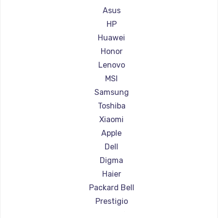
Ремонт ноутбуков Gigabyte
Asus
Ремонт ноутбуков Aorus
HP
Ремонт ноутбуков Maibenben
Huawei
Ремонт ноутбуков Getac
Honor
Ремонт ноутбуков Philips
Lenovo
Ремонт ноутбуков LG
MSI
Ремонт ноутбуков Panasonic
Samsung
Ремонт ноутбуков Irbis
Toshiba
Ремонт ноутбуков Thunderobot
Xiaomi
Ремонт ноутбуков Hasee
Apple
Ремонт ноутбуков ZTE
Dell
Ремонт ноутбуков Hiper
Digma
Ремонт ноутбуков Evga
Haier
Ремонт ноутбуков Google
Packard Bell
Ремонт ноутбуков Echips
Prestigio
Ремонт ноутбуков Ardor
Microsoft