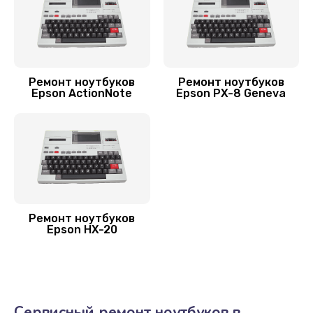
800 руб.
Заказать
Замена аккумулятора
Ремонт ноутбуков
Ремонт ноутбуков
Epson ActionNote
Epson PX-8 Geneva
620 руб.
Заказать
Замена SSD ноутбука Epson
1490 руб.
Заказать
Ремонт ноутбуков
Epson HX-20
Замена HDD (замена жёсткого диска)
500 руб.
Заказать
Сервисный ремонт ноутбуков в