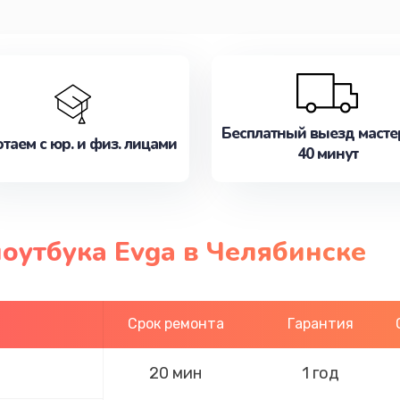
Бесплатный выезд масте
таем с юр. и физ. лицами
40 минут
оутбука Evga в Челябинске
Срок ремонта
Гарантия
20 мин
1 год