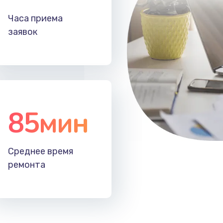
30 мин
3 года
Часа приема
заявок
60 мин
2 года
85мин
Среднее время
ремонта