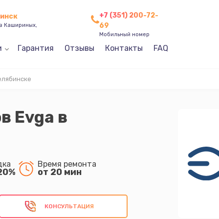
+7 (351) 200-72-
бинск
69
ев Кашириных,
Мобильный номер
и
Гарантия
Отзывы
Контакты
FAQ
елябинске
в Evga в
дка
Время ремонта
20%
от 20 мин
КОНСУЛЬТАЦИЯ