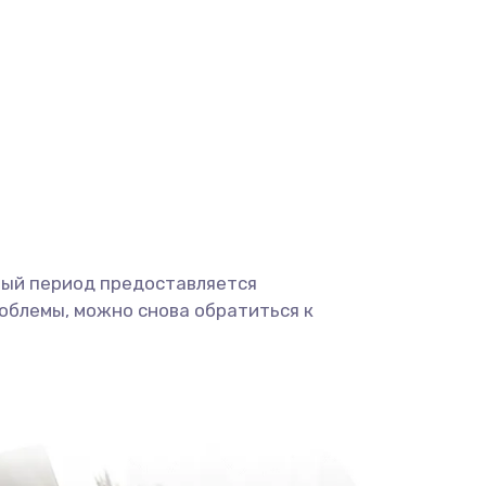
500 руб.
Заказать
2750 руб.
Заказать
700 руб.
Заказать
600 руб.
Заказать
1500 руб.
Заказать
ный период предоставляется
облемы, можно снова обратиться к
990 руб.
Заказать
750 руб.
Заказать
990 руб.
Заказать