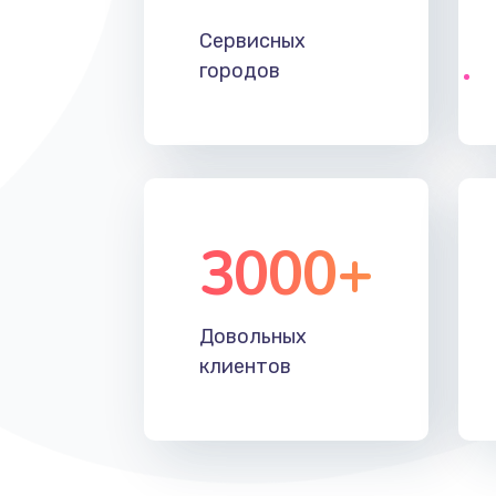
Настройка ОС ноутбука Evga
Сервисных
городов
Замена видеокарты
3000+
Довольных
клиентов