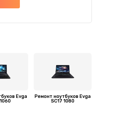
700 руб.
Заказать
800 руб.
Заказать
620 руб.
Заказать
1490 руб.
Заказать
500 руб.
Заказать
450 руб.
Заказать
тбуков Evga
Ремонт ноутбуков Evga
600 руб.
Заказать
 1060
SC17 1080
1300 руб.
Заказать