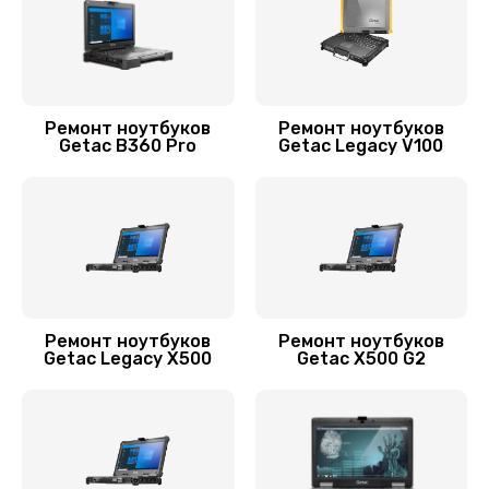
990 руб.
Заказать
Ремонт цепей питания
Ремонт ноутбуков
Ремонт ноутбуков
Getac B360 Pro
Getac Legacy V100
3900 руб.
Заказать
Замена звуковой карты
1145 руб.
Заказать
Ремонт ноутбуков
Ремонт ноутбуков
Getac Legacy X500
Getac X500 G2
Замена процессора
1290 руб.
Заказать