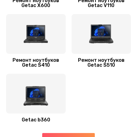
Ремонт ноутбуков
Ремонт ноутбуков
Getac X600
Getac V110
Замена аккумулятора
620 руб.
Заказать
Замена видеокарты
2490 руб.
Ремонт ноутбуков
Ремонт ноутбуков
Заказать
Getac S410
Getac S510
Замена термопасты
1090 руб.
Заказать
Замена экрана
Getac b360
940 руб.
Заказать