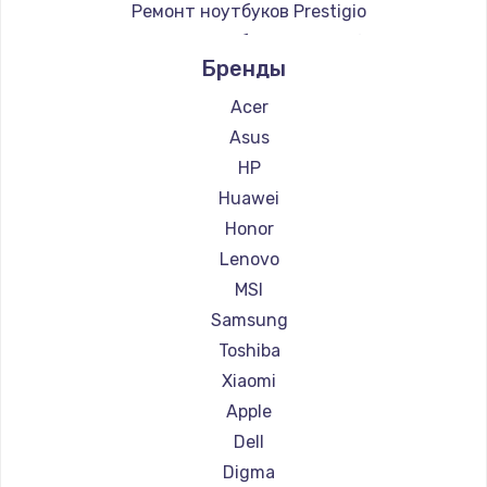
Ремонт ноутбуков Prestigio
Ремонт ноутбуков Microsoft
Бренды
Ремонт ноутбуков Alienware
Ремонт ноутбуков Aquarius
Acer
Ремонт ноутбуков Gigabyte
Asus
Ремонт ноутбуков Aorus
HP
Ремонт ноутбуков Maibenben
Huawei
Ремонт ноутбуков Epson
Honor
Ремонт ноутбуков Philips
Lenovo
Ремонт ноутбуков LG
MSI
Ремонт ноутбуков Panasonic
Samsung
Ремонт ноутбуков Irbis
Toshiba
Ремонт ноутбуков Thunderobot
Xiaomi
Ремонт ноутбуков Hasee
Apple
Ремонт ноутбуков ZTE
Dell
Ремонт ноутбуков Hiper
Digma