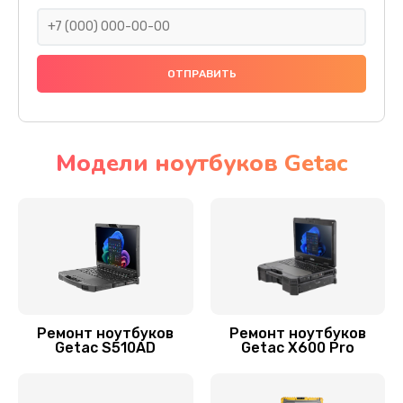
995 руб.
Заказать
Установка драйверов
890 руб.
Заказать
Модели ноутбуков Getac
Замена видеочипа
2495 руб.
Заказать
Замена материнской платы
1890 руб.
Ремонт ноутбуков
Ремонт ноутбуков
Getac S510AD
Getac X600 Pro
Заказать
Замена шлейфа матрицы