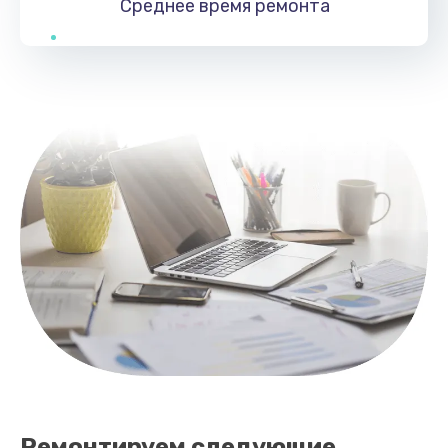
Среднее время
ремонта
Заказать
Замена тачпада
990 руб.
Заказать
Замена контроллера питания
1490 руб.
Заказать
Ремонтируем следующие