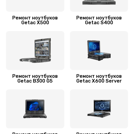
Замена шим-контроллера
3900 руб.
Ремонт ноутбуков
Ремонт ноутбуков
Заказать
Getac X500
Getac S400
Замена системы охлаждения
1395 руб.
Заказать
Замена HDMI ноутбука Getac
Ремонт ноутбуков
Ремонт ноутбуков
Getac B300 G5
Getac X600 Server
445 руб.
Заказать
Замена корпуса
890 руб.
Заказать