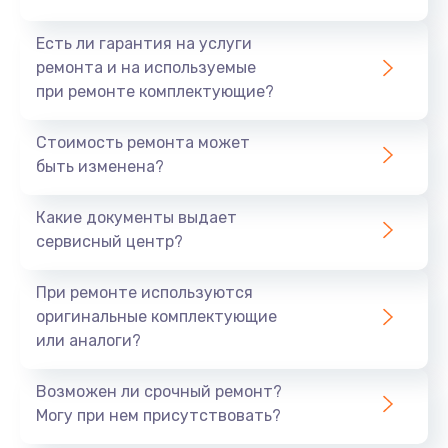
Есть ли гарантия на услуги
ремонта и на используемые
при ремонте комплектующие?
Стоимость ремонта может
быть изменена?
Какие документы выдает
сервисный центр?
При ремонте используются
оригинальные комплектующие
или аналоги?
Возможен ли срочный ремонт?
Могу при нем присутствовать?