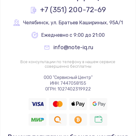
+7 (351) 200-72-69
Челябинск
,
 ул. Братьев Кашириных, 95А/1
Ежедневно с 9:00 до 21:00
info@note-iq.ru
Все консультации по телефону в нашем сервисе
совершенно бесплатны
ООО "Сервисный Центр"
ИНН: 7447058155
ОГРН: 1027402319922