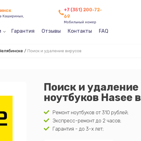
+7 (351) 200-72-
бинск
69
ев Кашириных,
Мобильный номер
и
Гарантия
Отзывы
Контакты
FAQ
 Челябинске
/
Поиск и удаление вирусов
Поиск и удаление
ноутбуков Hasee 
Ремонт ноутбуков от 310 рублей;
Экспресс-ремонт до 2 часов;
Гарантия - до 3-х лет;