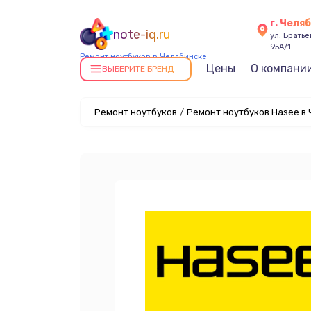
г. Челя
note-iq.ru
ул. Брать
95А/1
Ремонт ноутбуков в Челябинске
Цены
О компани
ВЫБЕРИТЕ БРЕНД
Ремонт ноутбуков
/
Ремонт ноутбуков Hasee в