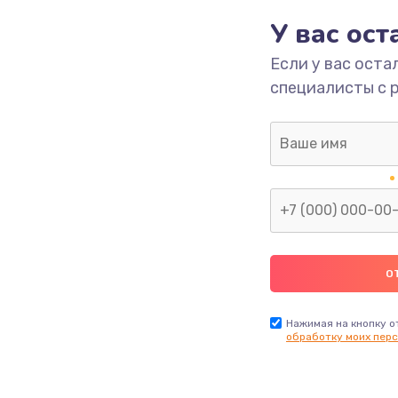
У вас ос
Если у вас оста
специалисты с 
Нажимая на кнопку о
обработку моих перс