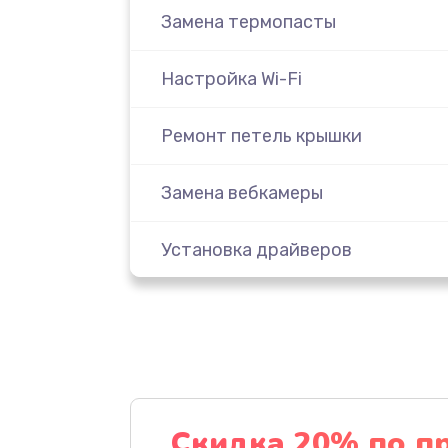
Замена термопасты
Настройка Wi-Fi
Ремонт петель крышки
Замена вебкамеры
Установка драйверов
Ремонт цепей питания
Ремонт разъема питания
Замена видеочипа
Скидка 20% по п