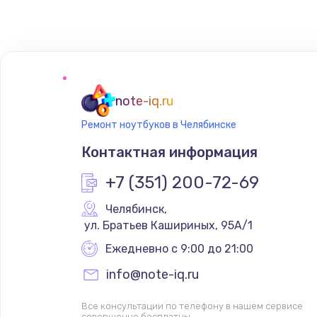
note-iq.ru
Ремонт ноутбуков в Челябинске
Контактная информация
+7 (351) 200-72-69
Челябинск
,
 ул. Братьев Кашириных, 95А/1
Ежедневно с 9:00 до 21:00
info@note-iq.ru
Все консультации по телефону в нашем сервисе
совершенно бесплатны