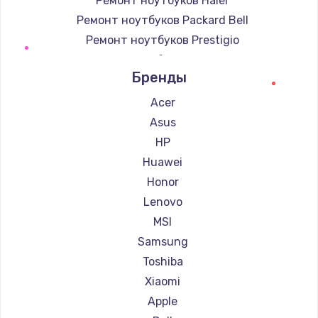
Ремонт ноутбуков Haier
Ремонт ноутбуков Packard Bell
Ремонт ноутбуков Prestigio
Ремонт ноутбуков Microsoft
Бренды
Ремонт ноутбуков Alienware
Ремонт ноутбуков Aquarius
Acer
Ремонт ноутбуков Gigabyte
Asus
Ремонт ноутбуков Aorus
HP
Ремонт ноутбуков Maibenben
Huawei
Ремонт ноутбуков Getac
Honor
Ремонт ноутбуков Epson
Lenovo
Ремонт ноутбуков Philips
MSI
Ремонт ноутбуков LG
Samsung
Ремонт ноутбуков Panasonic
Toshiba
Ремонт ноутбуков Irbis
Xiaomi
Ремонт ноутбуков Thunderobot
Apple