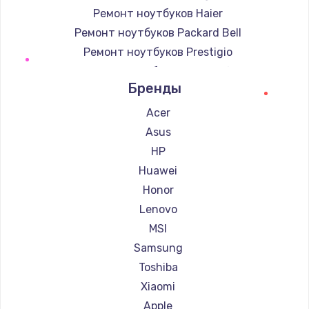
Ремонт ноутбуков Haier
Ремонт ноутбуков Packard Bell
Ремонт ноутбуков Prestigio
Ремонт ноутбуков Microsoft
Бренды
Ремонт ноутбуков Alienware
Ремонт ноутбуков Aquarius
Acer
Ремонт ноутбуков Gigabyte
Asus
Ремонт ноутбуков Aorus
HP
Ремонт ноутбуков Maibenben
Huawei
Ремонт ноутбуков Getac
Honor
Ремонт ноутбуков Epson
Lenovo
Ремонт ноутбуков Philips
MSI
Ремонт ноутбуков LG
Samsung
Ремонт ноутбуков Panasonic
Toshiba
Ремонт ноутбуков Irbis
Xiaomi
Ремонт ноутбуков Thunderobot
Apple