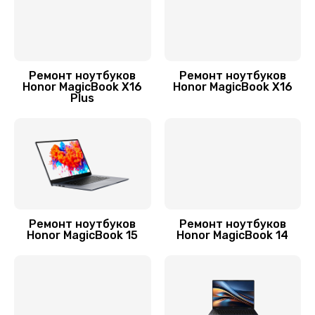
Замена звуковой карты
1600 руб.
Заказать
Ремонт ноутбуков
Ремонт ноутбуков
Honor MagicBook X16
Honor MagicBook X16
Замена шим-контроллера
Plus
3900 руб.
Заказать
Замена системы охлаждения
1550 руб.
Заказать
Ремонт ноутбуков
Ремонт ноутбуков
Honor MagicBook 15
Honor MagicBook 14
Замена разъёмов (HDMI, DVI, Дисплей порта)
1800 руб.
Заказать