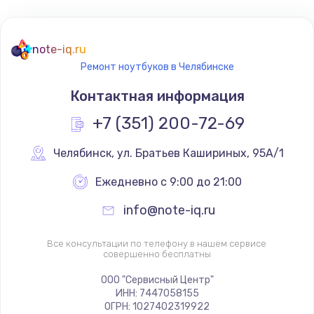
note-iq.ru
Ремонт ноутбуков в Челябинске
Контактная информация
+7 (351) 200-72-69
Челябинск
,
 ул. Братьев Кашириных, 95А/1
Ежедневно с 9:00 до 21:00
info@note-iq.ru
Все консультации по телефону в нашем сервисе
совершенно бесплатны
ООО "Сервисный Центр"
ИНН: 7447058155
ОГРН: 1027402319922