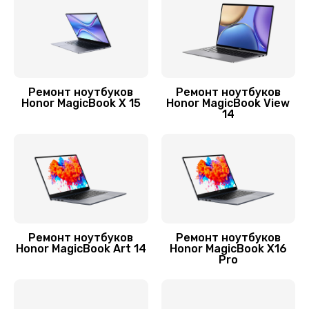
2745 руб.
Заказать
Замена материнской платы
Ремонт ноутбуков
Ремонт ноутбуков
1690 руб.
Honor MagicBook X 15
Honor MagicBook View
14
Заказать
Замена шлейфа матрицы
1290 руб.
Заказать
Ремонт цепей питания
Ремонт ноутбуков
Ремонт ноутбуков
Honor MagicBook Art 14
Honor MagicBook X16
3000 руб.
Pro
Заказать