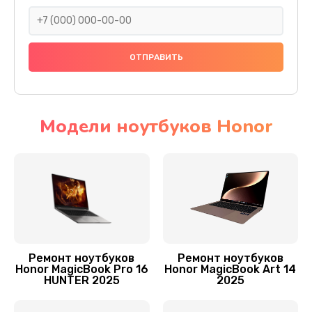
1430 руб.
Заказать
Настройка BIOS
1160 руб.
Заказать
Модели ноутбуков Honor
Замена SSD ноутбука Honor
990 руб.
Заказать
Установка драйверов
1225 руб.
Ремонт ноутбуков
Ремонт ноутбуков
Honor MagicBook Pro 16
Honor MagicBook Art 14
Заказать
HUNTER 2025
2025
Замена видеочипа