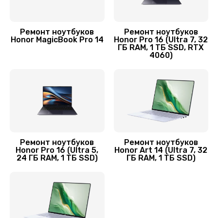
Замена корпуса
890 руб.
Ремонт ноутбуков
Ремонт ноутбуков
Honor MagicBook Pro 14
Honor Pro 16 (Ultra 7, 32
Заказать
ГБ RAM, 1 ТБ SSD, RTX
4060)
Замена аккумулятора
890 руб.
Заказать
Замена видеокарты
2100 руб.
Ремонт ноутбуков
Ремонт ноутбуков
Honor Pro 16 (Ultra 5,
Honor Art 14 (Ultra 7, 32
Заказать
24 ГБ RAM, 1 ТБ SSD)
ГБ RAM, 1 ТБ SSD)
Замена термопасты
995 руб.
Заказать