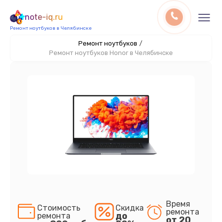
note-iq.ru
Ремонт ноутбуков в Челябинске
Ремонт ноутбуков
/
Ремонт ноутбуков Honor в Челябинске
Время
Стоимость
Скидка
ремонта
до
ремонта
от 20