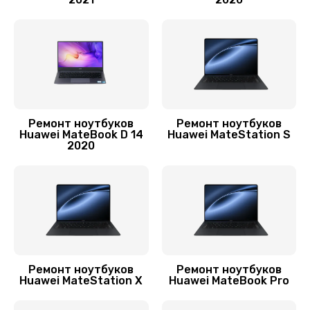
Заказать
Замена шлейфа матрицы
1095 руб.
Заказать
Ремонт цепей питания
Ремонт ноутбуков
Ремонт ноутбуков
Huawei MateBook D 14
Huawei MateStation S
2500 руб.
2020
Заказать
Замена звуковой карты
1500 руб.
Заказать
Ремонт ноутбуков
Ремонт ноутбуков
Huawei MateStation X
Huawei MateBook Pro
Замена шим-контроллера
3900 руб.