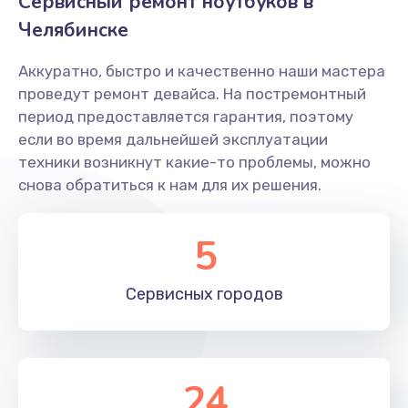
Сервисный ремонт ноутбуков в
960 руб.
Челябинске
Заказать
Аккуратно, быстро и качественно наши мастера
проведут ремонт девайса. На постремонтный
Замена жесткого диска
период предоставляется гарантия, поэтому
745 руб.
если во время дальнейшей эксплуатации
Заказать
техники возникнут какие-то проблемы, можно
снова обратиться к нам для их решения.
Замена микрофона
1500 руб.
5
Заказать
Сервисных
городов
Замена вебкамеры
1495 руб.
Заказать
24