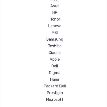
Ремонт ноутбуков Aorus
Asus
Ремонт ноутбуков Maibenben
HP
Ремонт ноутбуков Getac
Honor
Ремонт ноутбуков Epson
Lenovo
Ремонт ноутбуков Philips
MSI
Ремонт ноутбуков LG
Samsung
Ремонт ноутбуков Panasonic
Toshiba
Ремонт ноутбуков Irbis
Xiaomi
Ремонт ноутбуков Thunderobot
Apple
Ремонт ноутбуков Hasee
Dell
Ремонт ноутбуков ZTE
Digma
Ремонт ноутбуков Hiper
Haier
Ремонт ноутбуков Evga
Packard Bell
Ремонт ноутбуков Google
Prestigio
Ремонт ноутбуков Echips
Microsoft
Ремонт ноутбуков Ardor
Alienware