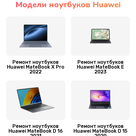
Модели ноутбуков Huawei
Замена SSD ноутбука Huawei
1045 руб.
Заказать
Установка драйверов
1000 руб.
Ремонт ноутбуков
Ремонт ноутбуков
Huawei MateBook X Pro
Huawei MateBook E
Заказать
2022
2023
Замена видеочипа
2745 руб.
Заказать
Замена материнской платы
Ремонт ноутбуков
Ремонт ноутбуков
1760 руб.
Huawei MateBook D 16
Huawei MateBook D 15
2021
2020