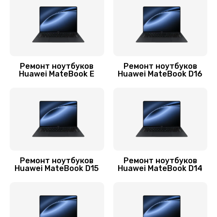
Заказать
Замена контроллера питания
1490 руб.
Ремонт ноутбуков
Ремонт ноутбуков
Заказать
Huawei MateBook E
Huawei MateBook D16
Замена системы охлаждения
1645 руб.
Заказать
Замена разъёмов (HDMI, DVI, Дисплей порта)
Ремонт ноутбуков
Ремонт ноутбуков
390 руб.
Huawei MateBook D15
Huawei MateBook D14
Заказать
Замена аккумулятора