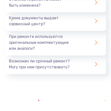
быть изменена?
Заказать
Какие документы выдает
Установка драйверов
сервисный центр?
890 руб.
Заказать
При ремонте используются
оригинальные комплектующие
Замена вебкамеры
или аналоги?
945 руб.
Заказать
Возможен ли срочный ремонт?
Могу при нем присутствовать?
Ремонт петель крышки
1090 руб.
Заказать
Настройка Wi-Fi
695 руб.