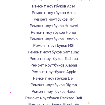
Заказать
Ремонт ноутбуков Acer
Ремонт ноутбуков Asus
Замена экрана
Ремонт ноутбуков HP
920 руб.
Ремонт ноутбуков Huawei
Заказать
Ремонт ноутбуков Honor
Ремонт ноутбуков Lenovo
Замена северного моста
Ремонт ноутбуков MSI
2620 руб.
Ремонт ноутбуков Samsung
Заказать
Ремонт ноутбуков Toshiba
Ремонт ноутбуков Xiaomi
Замена SSD
Ремонт ноутбуков Apple
1490 руб.
Ремонт ноутбуков Dell
Заказать
Ремонт ноутбуков Digma
Ремонт ноутбуков Haier
Замена аккумулятора
Ремонт ноутбуков Packard Bell
690 руб.
Ремонт ноутбуков Prestigio