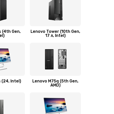
2100 руб.
Заказать
600 руб.
Заказать
 (4th Gen,
Lenovo Tower (10th Gen,
590 руб.
Заказать
el)
17 л, Intel)
600 руб.
Заказать
1090 руб.
Заказать
890 руб.
Заказать
(24, Intel)
Lenovo M75q (5th Gen,
AMD)
690 руб.
Заказать
450 руб.
Заказать