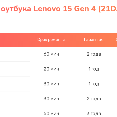
оутбука Lenovo 15 Gen 4 (21D
Срок ремонта
Гарантия
60 мин
2 года
20 мин
1 год
30 мин
1 год
30 мин
2 года
50 мин
3 года