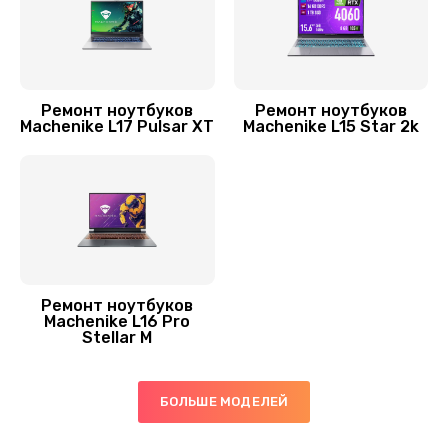
700 руб.
Заказать
Замена микрофона
Ремонт ноутбуков
Ремонт ноутбуков
600 руб.
Machenike L17 Pulsar XT
Machenike L15 Star 2k
Заказать
Ремонт южного моста
1500 руб.
Заказать
Ремонт ноутбуков
Machenike L16 Pro
Чистка от пыли
Stellar M
990 руб.
Заказать
БОЛЬШЕ МОДЕЛЕЙ
Ремонт вебкамеры