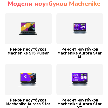
Модели ноутбуков Machenike
Ремонт мультиконтроллера
1300 руб.
Заказать
Замена Wi-Fi ноутбука Machenike
700 руб.
Ремонт ноутбуков
Ремонт ноутбуков
Machenike S15 Pulsar
Machenike Aurora Star
Заказать
AL
Прошивка BIOS
800 руб.
Заказать
Замена аккумулятора
Ремонт ноутбуков
Ремонт ноутбуков
620 руб.
Machenike Aurora Star
Machenike Aurora Star
L
XT