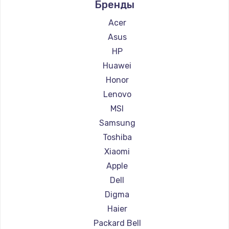
Бренды
Ремонт ноутбуков Alienware
Ремонт ноутбуков Aquarius
Acer
Ремонт ноутбуков Gigabyte
Asus
Ремонт ноутбуков Aorus
HP
Ремонт ноутбуков Maibenben
Huawei
Ремонт ноутбуков Getac
Honor
Ремонт ноутбуков Epson
Lenovo
Ремонт ноутбуков Philips
MSI
Ремонт ноутбуков LG
Samsung
Ремонт ноутбуков Panasonic
Toshiba
Ремонт ноутбуков Irbis
Xiaomi
Ремонт ноутбуков Thunderobot
Apple
Ремонт ноутбуков Hasee
Dell
Ремонт ноутбуков ZTE
Digma
Ремонт ноутбуков Hiper
Haier
Ремонт ноутбуков Evga
Packard Bell