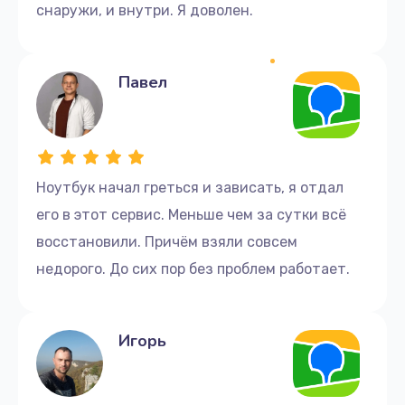
снаружи, и внутри. Я доволен.
Павел
Ноутбук начал греться и зависать, я отдал
его в этот сервис. Меньше чем за сутки всё
восстановили. Причём взяли совсем
недорого. До сих пор без проблем работает.
Игорь