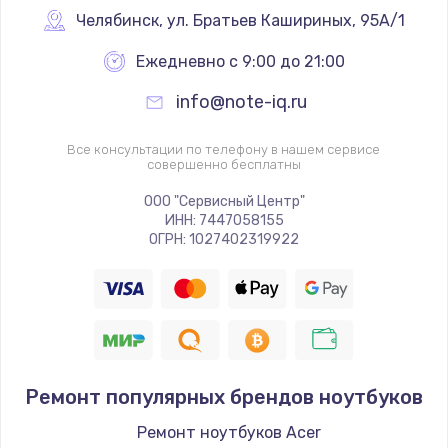
Челябинск
,
 ул. Братьев Кашириных, 95А/1
Ежедневно с 9:00 до 21:00
info@note-iq.ru
Все консультации по телефону в нашем сервисе
совершенно бесплатны
ООО "Сервисный Центр"
ИНН: 7447058155
ОГРН: 1027402319922
Ремонт популярных брендов ноутбуков
Ремонт ноутбуков Acer