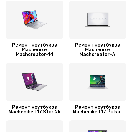
Заказать
Замена матрицы
1300 руб.
Заказать
Ремонт ноутбуков
Ремонт ноутбуков
Machenike
Machenike
Machcreator-14
Machcreator-A
Замена разъема питания
500 руб.
Заказать
Замена северного моста
2750 руб.
Ремонт ноутбуков
Ремонт ноутбуков
Заказать
Machenike L17 Star 2k
Machenike L17 Pulsar
Замена шлейфа