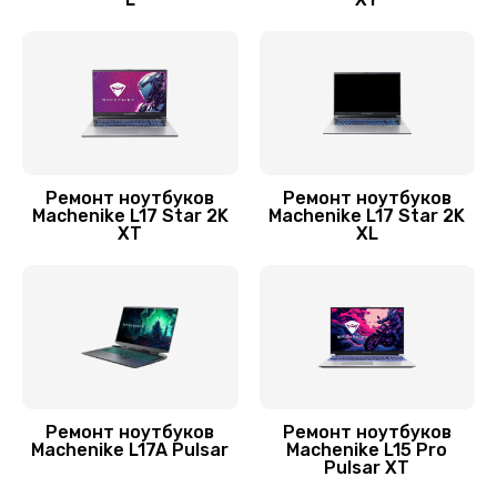
Заказать
Замена SSD ноутбука Machenike
1490 руб.
Заказать
Замена HDD (замена жёсткого диска)
Ремонт ноутбуков
Ремонт ноутбуков
Machenike L17 Star 2K
Machenike L17 Star 2K
500 руб.
XT
XL
Заказать
Установка драйверов Windows
450 руб.
Заказать
Ремонт ноутбуков
Ремонт ноутбуков
Machenike L17A Pulsar
Machenike L15 Pro
Замена кулера
Pulsar XT
600 руб.