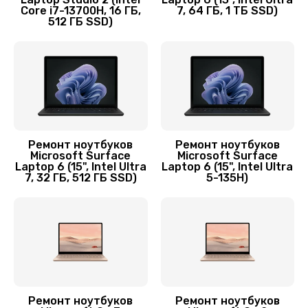
Заказать
Core i7-13700H, 16 ГБ,
7, 64 ГБ, 1 ТБ SSD)
512 ГБ SSD)
Замена контроллера питания
1490 руб.
Заказать
Замена HDMI ноутбука Microsoft
390 руб.
Ремонт ноутбуков
Ремонт ноутбуков
Microsoft Surface
Microsoft Surface
Заказать
Laptop 6 (15", Intel Ultra
Laptop 6 (15", Intel Ultra
7, 32 ГБ, 512 ГБ SSD)
5-135H)
Замена корпуса
1045 руб.
Заказать
Замена тачпада
Ремонт ноутбуков
Ремонт ноутбуков
945 руб.