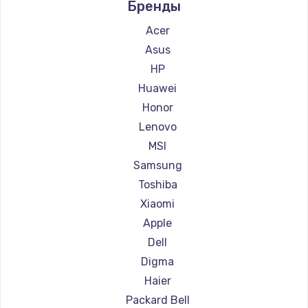
Бренды
Ремонт ноутбуков Aquarius
Ремонт ноутбуков Gigabyte
Acer
Ремонт ноутбуков Aorus
Asus
Ремонт ноутбуков Maibenben
HP
Ремонт ноутбуков Getac
Huawei
Ремонт ноутбуков Epson
Honor
Ремонт ноутбуков Philips
Lenovo
Ремонт ноутбуков LG
MSI
Ремонт ноутбуков Panasonic
Samsung
Ремонт ноутбуков Irbis
Toshiba
Ремонт ноутбуков Thunderobot
Xiaomi
Ремонт ноутбуков Hasee
Apple
Ремонт ноутбуков ZTE
Dell
Ремонт ноутбуков Hiper
Digma
Ремонт ноутбуков Evga
Haier
Ремонт ноутбуков Google
Packard Bell