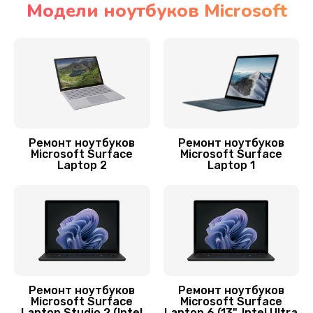
Модели ноутбуков Microsoft
Замена видеочипа
2990 руб.
Заказать
Замена материнской платы
1890 руб.
Ремонт ноутбуков
Ремонт ноутбуков
Microsoft Surface
Microsoft Surface
Заказать
Laptop 2
Laptop 1
Замена шлейфа матрицы
1095 руб.
Заказать
Замена шим-контроллера
Ремонт ноутбуков
Ремонт ноутбуков
3900 руб.
Microsoft Surface
Microsoft Surface
Laptop Studio 2 (Intel
Laptop 6 (13", Intel Ultra