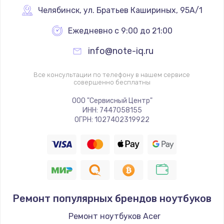
Челябинск
,
 ул. Братьев Кашириных, 95А/1
Ежедневно с 9:00 до 21:00
info@note-iq.ru
Все консультации по телефону в нашем сервисе
совершенно бесплатны
ООО "Сервисный Центр"
ИНН: 7447058155
ОГРН: 1027402319922
Ремонт популярных брендов ноутбуков
Ремонт ноутбуков Acer