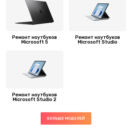
990 руб.
Заказать
Замена оперативной памяти
690 руб.
Ремонт ноутбуков
Ремонт ноутбуков
Microsoft 5
Microsoft Studio
Заказать
Замена жесткого диска
490 руб.
Заказать
Ремонт ноутбуков
Замена вебкамеры
Microsoft Studio 2
990 руб.
Заказать
БОЛЬШЕ МОДЕЛЕЙ
Замена USB порта