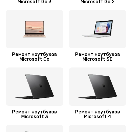
Microsoft Go 3
Microsoft Go 2
Заказать
Замена аккумулятора
690 руб.
Заказать
Ремонт ноутбуков
Ремонт ноутбуков
Замена видеокарты
Microsoft Go
Microsoft SE
1790 руб.
Заказать
Замена термопасты
960 руб.
Заказать
Ремонт ноутбуков
Ремонт ноутбуков
Microsoft 3
Microsoft 4
Замена экрана