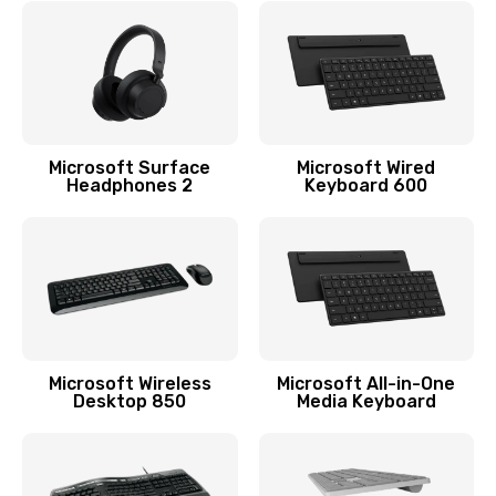
1100 руб.
Заказать
Ремонт микросхемы Bluetooth
1100 руб.
Microsoft Surface
Microsoft Wired
Headphones 2
Keyboard 600
Заказать
Ремонт разъема питания
990 руб.
Заказать
Ремонт Wi-Fi модуля
Microsoft Wireless
Microsoft All-in-One
Desktop 850
Media Keyboard
880 руб.
Заказать