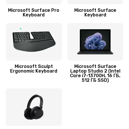
Ремонт кнопки громкости
Microsoft Surface Pro
Microsoft Surface
Keyboard
Keyboard
550 руб.
Заказать
Ремонт микросхемы питания
1100 руб.
Заказать
Microsoft Sculpt
Microsoft Surface
Ergonomic Keyboard
Laptop Studio 2 (Intel
Ремонт SIM-карты
Core i7-13700H, 16 ГБ,
512 ГБ SSD)
550 руб.
Заказать
Ремонт вибромотора
550 руб.
Заказать