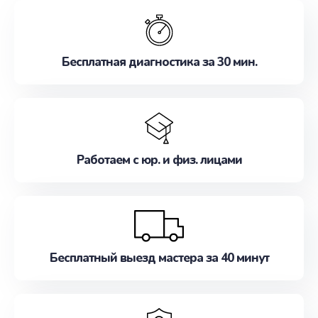
обслуживание, удовлетворяя их потребности
наилучшим образом. Не медлите записаться на
ремонт уже сейчас!
Бесплатная диагностика за 30 мин.
Работаем с юр. и физ. лицами
Бесплатный выезд мастера за 40 минут