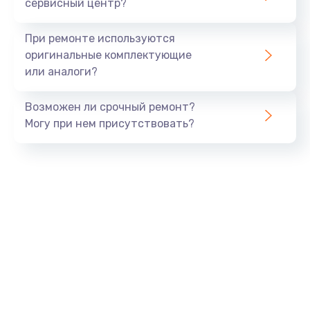
сервисный центр?
1100 руб.
При ремонте используются
Заказать
оригинальные комплектующие
или аналоги?
Ремонт микросхемы Wi-Fi
1100 руб.
Возможен ли срочный ремонт?
Заказать
Могу при нем присутствовать?
Замена GPS модуля
880 руб.
Заказать
Замена Wi-Fi модуля
880 руб.
Заказать