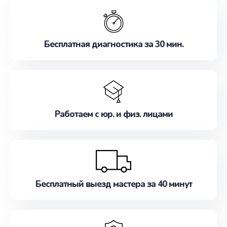
обслуживание, удовлетворяя их потребности
наилучшим образом. Не медлите записаться на
ремонт уже сейчас!
Бесплатная диагностика за 30 мин.
Работаем с юр. и физ. лицами
Бесплатный выезд мастера за 40 минут