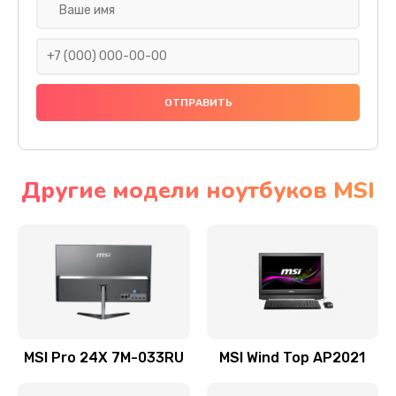
Замена экрана
1095 руб.
Заказать
Замена шлейфа матрицы
950 руб.
Заказать
Другие модели ноутбуков MSI
Замена термопасты
1095 руб.
Заказать
Замена системы охлаждения
1645 руб.
MSI Pro 24X 7M-033RU
MSI Wind Top AP2021
Заказать