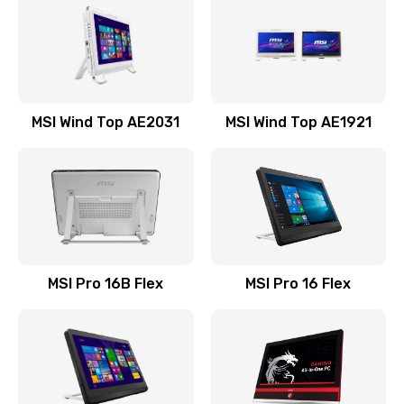
Замена процессора
1545 руб.
Заказать
MSI Wind Top AE2031
MSI Wind Top AE1921
Замена оперативной памяти
760 руб.
Заказать
Замена микрофона
1050 руб.
MSI Pro 16B Flex
MSI Pro 16 Flex
Заказать
Замена звуковой карты
1100 руб.
Заказать