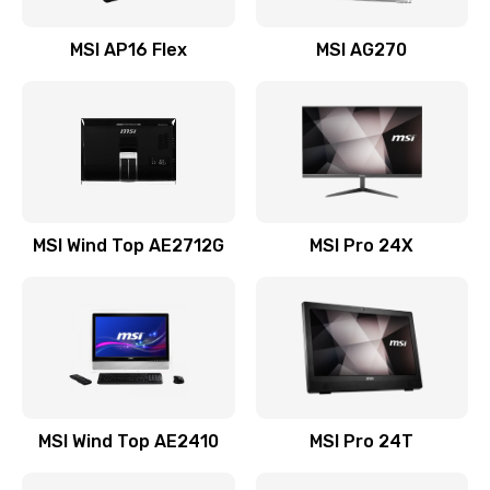
Замена USB порта
MSI AP16 Flex
MSI AG270
1100 руб.
Заказать
Замена аккумулятора
690 руб.
Заказать
MSI Wind Top AE2712G
MSI Pro 24X
Замена клавиатуры
990 руб.
Заказать
Замена тачпада
MSI Wind Top AE2410
MSI Pro 24T
1500 руб.