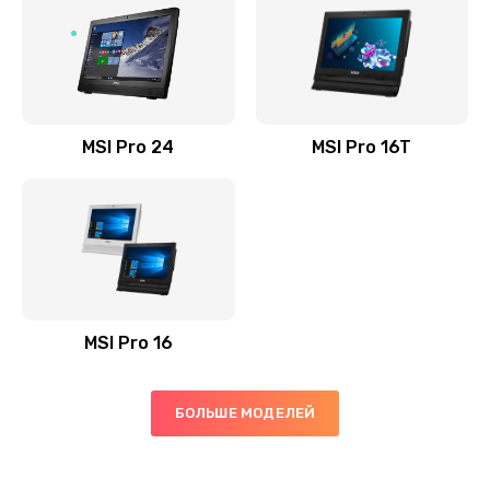
Заказать
Установка драйверов
725 руб.
Заказать
MSI Pro 24
MSI Pro 16T
Замена жесткого диска
660 руб.
Заказать
Ремонт цепей питания
MSI Pro 16
2500 руб.
Заказать
БОЛЬШЕ МОДЕЛЕЙ
Замена видеокарты
1890 руб.