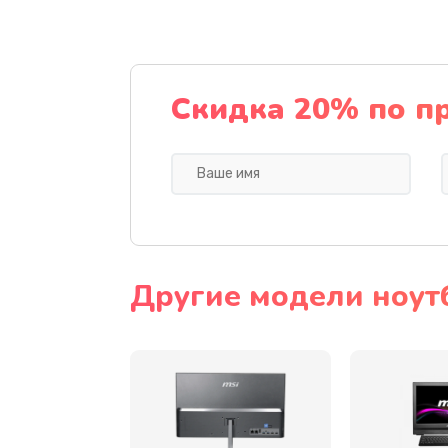
Замена шлейфа матрицы
Замена термопасты
Скидка 20% по п
Замена системы охлаждения
Замена процессора
Замена оперативной памяти
Другие модели ноут
Замена микрофона
Замена звуковой карты
Замена USB порта