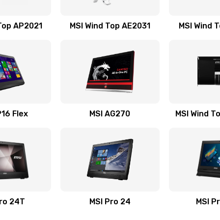
40 мин
2 года
Top AP2021
MSI Wind Top AE2031
MSI Wind 
40 мин
3 года
30 мин
3 года
60 мин
2 года
16 Flex
MSI AG270
MSI Wind T
50 мин
1 год
50 мин
2 года
30 мин
3 года
ro 24T
MSI Pro 24
MSI P
30 мин
3 года