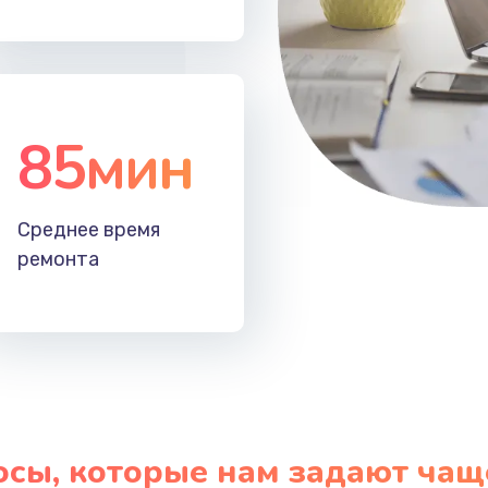
85мин
Среднее время
ремонта
осы, которые нам задают чащ