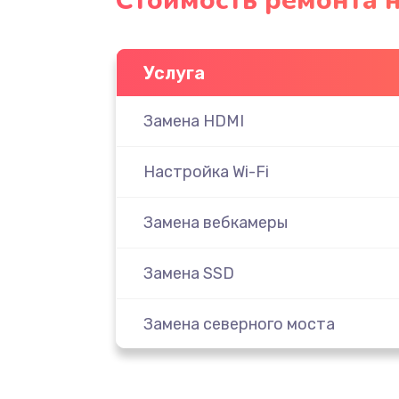
Стоимость ремонта 
Услуга
Замена HDMI
Настройка Wi-Fi
Замена вебкамеры
Замена SSD
Замена северного моста
Замена экрана