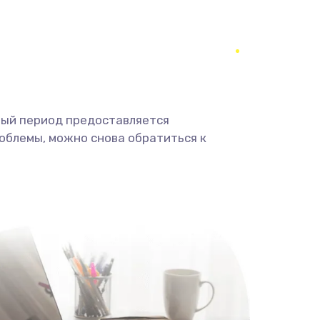
2500 руб.
Заказать
650 руб.
Заказать
1200 руб.
Заказать
ный период предоставляется
облемы, можно снова обратиться к
930 руб.
Заказать
1060 руб.
Заказать
1950 руб.
Заказать
1730 руб.
Заказать