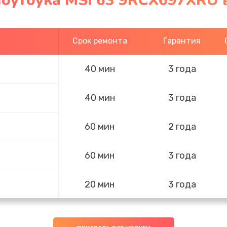
ноутбука MSI 63 9RCX697XRU 
Срок ремонта
Гарантия
40 мин
3 года
40 мин
3 года
60 мин
2 года
60 мин
3 года
20 мин
3 года
60 мин
2 года