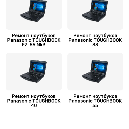
Установка драйверов Windows
450 руб.
Заказать
Ремонт ноутбуков
Ремонт ноутбуков
Замена кулера
Panasonic TOUGHBOOK
Panasonic TOUGHBOOK
FZ-55 Mk3
33
600 руб.
Заказать
Замена матрицы
1300 руб.
Заказать
Ремонт ноутбуков
Ремонт ноутбуков
Panasonic TOUGHBOOK
Panasonic TOUGHBOOK
Замена разъема питания
40
55
500 руб.
Заказать