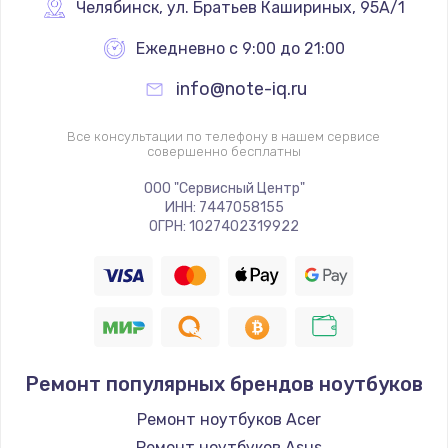
Челябинск
,
 ул. Братьев Кашириных, 95А/1
Ежедневно с 9:00 до 21:00
info@note-iq.ru
Все консультации по телефону в нашем сервисе
совершенно бесплатны
ООО "Сервисный Центр"
ИНН: 7447058155
ОГРН: 1027402319922
Ремонт популярных брендов ноутбуков
Ремонт ноутбуков Acer
Ремонт ноутбуков Asus