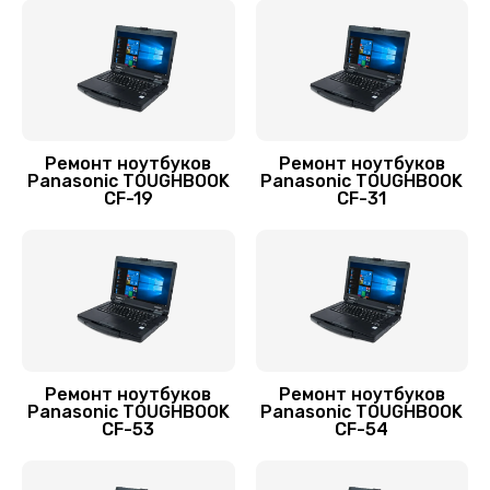
800 руб.
Заказать
Замена аккумулятора
620 руб.
Ремонт ноутбуков
Ремонт ноутбуков
Panasonic TOUGHBOOK
Panasonic TOUGHBOOK
Заказать
CF-19
CF-31
Замена SSD ноутбука Panasonic
1490 руб.
Заказать
Замена HDD (замена жёсткого диска)
Ремонт ноутбуков
Ремонт ноутбуков
500 руб.
Panasonic TOUGHBOOK
Panasonic TOUGHBOOK
CF-53
CF-54
Заказать