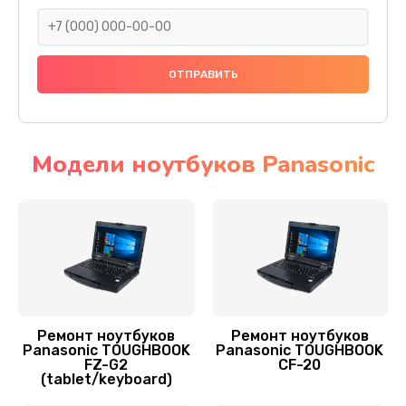
600 руб.
Заказать
Замена оперативной памяти
890 руб.
Заказать
Модели ноутбуков Panasonic
Ремонт мультиконтроллера
1300 руб.
Заказать
Замена Wi-Fi ноутбука Panasonic
700 руб.
Ремонт ноутбуков
Ремонт ноутбуков
Panasonic TOUGHBOOK
Panasonic TOUGHBOOK
Заказать
FZ-G2
CF-20
(tablet/keyboard)
Прошивка BIOS