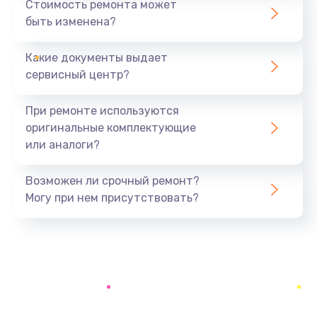
Стоимость ремонта может
быть изменена?
Заказать
Какие документы выдает
Замена дренажа
сервисный центр?
2500 руб.
Заказать
При ремонте используются
оригинальные комплектующие
Ремонт ТЭНа
или аналоги?
2500 руб.
Заказать
Возможен ли срочный ремонт?
Могу при нем присутствовать?
Ремонт блока помола
2950 руб.
Заказать
Замена трубок гидравлики
850 руб.