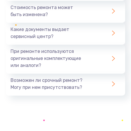
1950 руб.
Стоимость ремонта может
быть изменена?
Заказать
Какие документы выдает
Замена дренажа
сервисный центр?
2500 руб.
Заказать
При ремонте используются
оригинальные комплектующие
Ремонт ТЭНа
или аналоги?
2500 руб.
Заказать
Возможен ли срочный ремонт?
Могу при нем присутствовать?
Ремонт блока помола
2950 руб.
Заказать
Замена трубок гидравлики