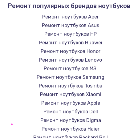
2850 руб.
Ремонт популярных брендов ноутбуков
Заказать
Ремонт ноутбуков Acer
Ремонт ноутбуков Asus
Ремонт электромагнитного клапана
Ремонт ноутбуков HP
2050 руб.
Ремонт ноутбуков Huawei
Заказать
Ремонт ноутбуков Honor
Ремонт ноутбуков Lenovo
Ремонт дренажа
Ремонт ноутбуков MSI
2400 руб.
Ремонт ноутбуков Samsung
Заказать
Ремонт ноутбуков Toshiba
Ремонт ноутбуков Xiaomi
Чистка дренажа
Ремонт ноутбуков Apple
1500 руб.
Ремонт ноутбуков Dell
Заказать
Ремонт ноутбуков Digma
Ремонт ноутбуков Haier
Ремонт электронного узла
Ремонт ноутбуков Packard Bell
3650 руб.