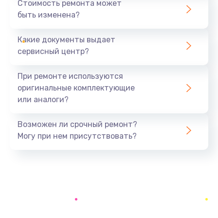
Стоимость ремонта может
быть изменена?
Заказать
Какие документы выдает
Ремонт южного моста
сервисный центр?
1900 руб.
Заказать
При ремонте используются
оригинальные комплектующие
Замена батарейки BIOS
или аналоги?
600 руб.
Заказать
Возможен ли срочный ремонт?
Могу при нем присутствовать?
Настройка BIOS
150 руб.
Заказать
Ремонт цепи питания
2500 руб.