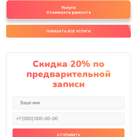
Услуга
Стоимость ремонта
ПОКАЗАТЬ ВСЕ УСЛУГИ
Скидка 20% по
предварительной
записи