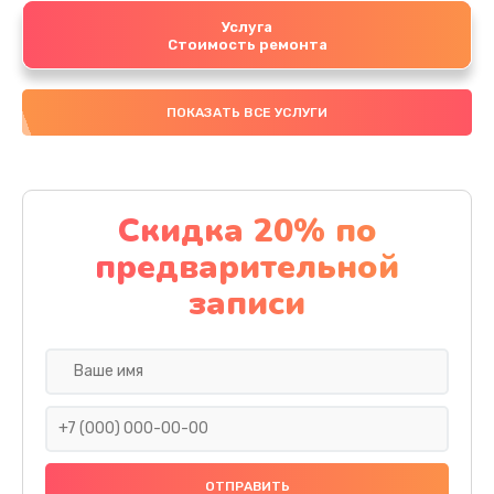
Услуга
Стоимость ремонта
ПОКАЗАТЬ ВСЕ УСЛУГИ
Скидка 20% по
предварительной
записи