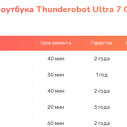
оутбука Thunderobot Ultra 7 
Срок ремонта
Гарантия
40 мин
2 года
30 мин
1 год
40 мин
2 года
20 мин
3 года
60 мин
2 года