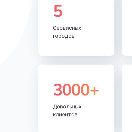
Замена аккумулятора
5
Замена клавиатуры
Сервисных
городов
Замена корпуса
Замена HDMI
3000+
Довольных
клиентов