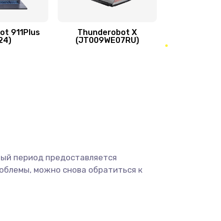
995 руб.
Заказать
1500 руб.
Заказать
ot 911Plus
Thunderobot X
24)
(JT009WE07RU)
1200 руб.
Заказать
845 руб.
Заказать
1290 руб.
Заказать
1460 руб.
Заказать
ный период предоставляется
облемы, можно снова обратиться к
2750 руб.
Заказать
1195 руб.
Заказать