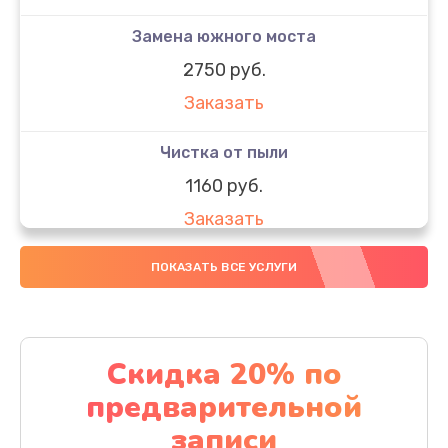
Замена южного моста
2750 руб.
Заказать
Чистка от пыли
1160 руб.
Заказать
Настройка ОС
ПОКАЗАТЬ ВСЕ УСЛУГИ
1160 руб.
Заказать
Скидка 20% по
Настройка BIOS
предварительной
1495 руб.
записи