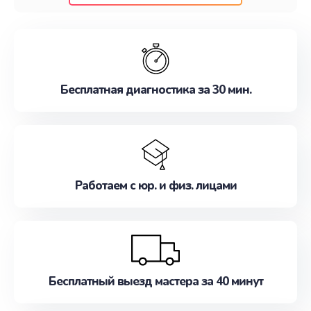
клиентам надежное и профессиональное
обслуживание, удовлетворяя их потребности
наилучшим образом. Не медлите записаться на
ремонт уже сейчас!
Бесплатная диагностика за 30 мин.
Работаем с юр. и физ. лицами
Бесплатный выезд мастера за 40 минут