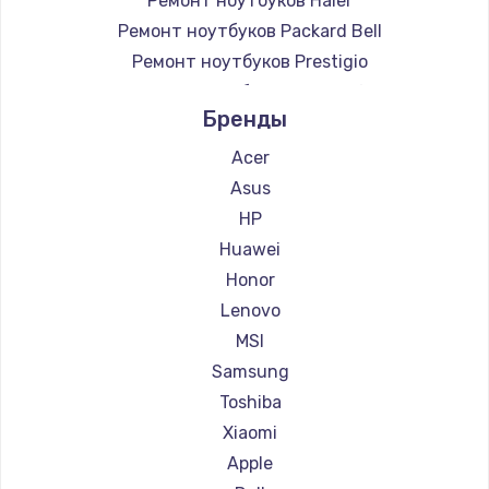
Ремонт ноутбуков Haier
Ремонт ноутбуков Packard Bell
Ремонт ноутбуков Prestigio
Ремонт ноутбуков Microsoft
Бренды
Ремонт ноутбуков Alienware
Ремонт ноутбуков Aquarius
Acer
Ремонт ноутбуков Gigabyte
Asus
Ремонт ноутбуков Aorus
HP
Ремонт ноутбуков Maibenben
Huawei
Ремонт ноутбуков Getac
Honor
Ремонт ноутбуков Epson
Lenovo
Ремонт ноутбуков Philips
MSI
Ремонт ноутбуков LG
Samsung
Ремонт ноутбуков Panasonic
Toshiba
Ремонт ноутбуков Irbis
Xiaomi
Ремонт ноутбуков Hasee
Apple