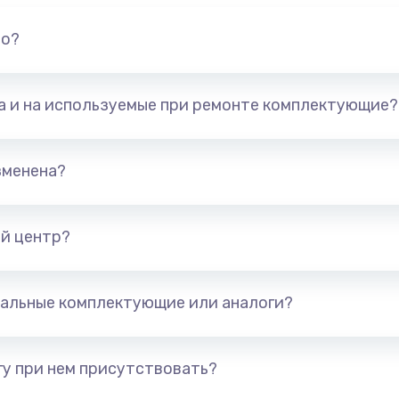
но?
та и на используемые при ремонте комплектующие?
зменена?
й центр?
альные комплектующие или аналоги?
у при нем присутствовать?