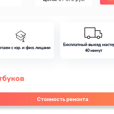
Бесплатный выезд масте
таем с юр. и физ. лицами
40 минут
тбуков
Стоимость ремонта