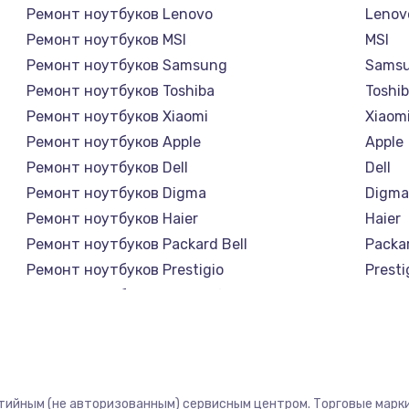
Ремонт ноутбуков Lenovo
Lenov
Ремонт ноутбуков MSI
MSI
Ремонт ноутбуков Samsung
Sams
Ремонт ноутбуков Toshiba
Toshi
Ремонт ноутбуков Xiaomi
Xiaom
Ремонт ноутбуков Apple
Apple
Ремонт ноутбуков Dell
Dell
Ремонт ноутбуков Digma
Digm
Ремонт ноутбуков Haier
Haier
Ремонт ноутбуков Packard Bell
Packar
Ремонт ноутбуков Prestigio
Presti
Ремонт ноутбуков Microsoft
Micro
Ремонт ноутбуков Alienware
Alien
Ремонт ноутбуков Aquarius
Aquar
Ремонт ноутбуков Gigabyte
Gigab
Ремонт ноутбуков Aorus
Aorus
нтийным (не авторизованным) сервисным центром. Торговые марки,