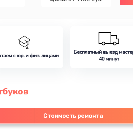
Бесплатный выезд масте
таем с юр. и физ. лицами
40 минут
тбуков
Стоимость ремонта