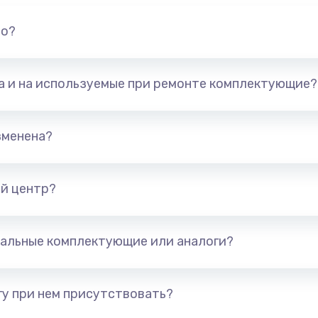
но?
та и на используемые при ремонте комплектующие?
зменена?
й центр?
альные комплектующие или аналоги?
у при нем присутствовать?