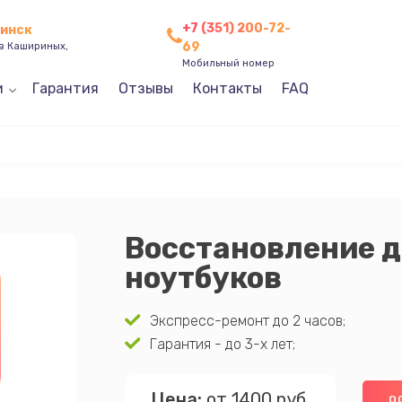
+7 (351) 200-72-
бинск
69
ев Кашириных,
Мобильный номер
и
Гарантия
Отзывы
Контакты
FAQ
Восстановление 
ноутбуков
Экспресс-ремонт до 2 часов;
Гарантия - до 3-х лет;
Цена:
от 1400 руб.
О