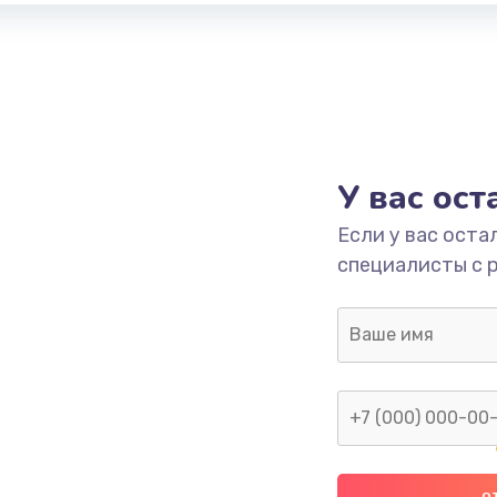
У вас ос
Если у вас оста
специалисты с 