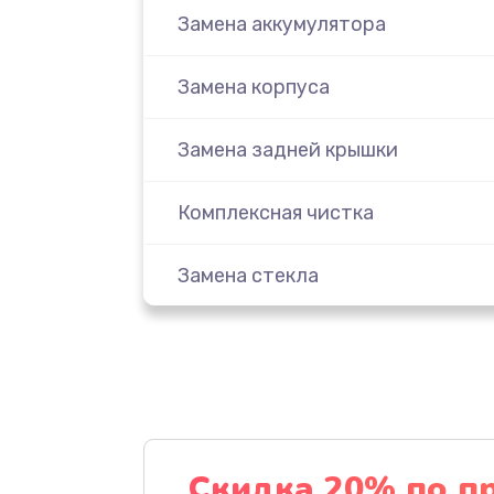
Замена аккумулятора
Замена корпуса
Замена задней крышки
Комплексная чистка
Замена стекла
Ремонт камеры
Замена разъема питания
Замена шлейфа
Скидка 20% по п