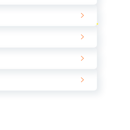
ать
ать
ать
ать
ать
ать
ать
ать