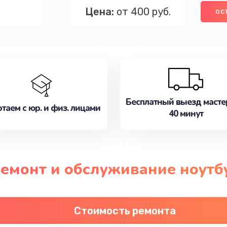
Цена:
от 400 руб.
ОС
Бесплатный выезд масте
таем с юр. и физ. лицами
40 минут
ремонт и обслуживание ноутб
Стоимость ремонта