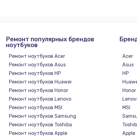
1050 руб.
Заказ
890 руб.
Заказ
Ремонт популярных брендов
Брен
ноутбуков
1500 руб.
Заказ
Ремонт ноутбуков Acer
Acer
Ремонт ноутбуков Asus
Asus
995 руб.
Заказ
Ремонт ноутбуков HP
HP
Ремонт ноутбуков Huawei
Huawe
960 руб.
Заказ
Ремонт ноутбуков Honor
Honor
Ремонт ноутбуков Lenovo
Lenov
1145 руб.
Заказ
Ремонт ноутбуков MSI
MSI
Ремонт ноутбуков Samsung
Sams
2600 руб.
Заказ
Ремонт ноутбуков Toshiba
Toshi
Ремонт ноутбуков Apple
Apple