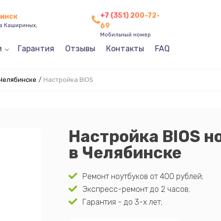
+7 (351) 200-72-
бинск
69
ев Кашириных,
Мобильный номер
и
Гарантия
Отзывы
Контакты
FAQ
 Челябинске
/
Настройка BIOS
Настройка BIOS н
в Челябинске
Ремонт ноутбуков от 400 рублей;
Экспресс-ремонт до 2 часов;
Гарантия - до 3-х лет;