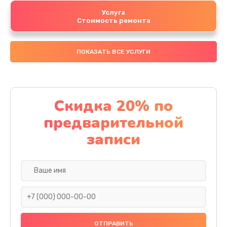
Услуга
Стоимость ремонта
ПОКАЗАТЬ ВСЕ УСЛУГИ
Скидка 20% по
предварительной
записи